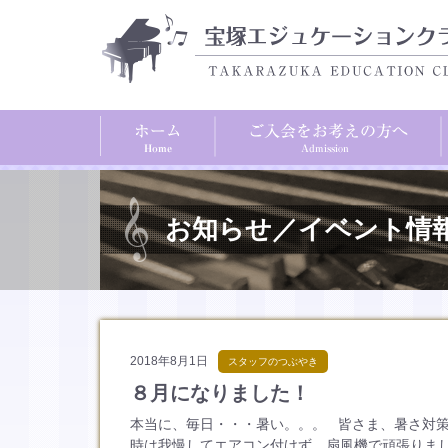
お知らせ／イベント情
2018年8月1日
スタッフのつぶやき
８月になりました！
本当に、毎日・・・暑い。。。 皆さま、暑さ対策
時は我慢してエアコン付けず、扇風機で頑張りまし