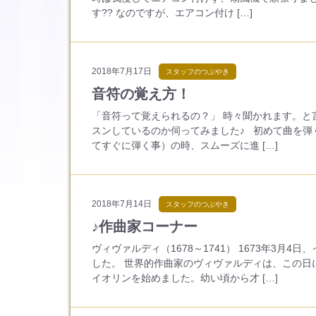
す?? なのですが、エアコン付け […]
2018年7月17日
スタッフのつぶやき
音符の覚え方！
「音符って覚えられるの？」 時々聞かれます。と
スンしているのか伺ってみました♪ 初めて曲を弾
てすぐに弾く事）の時、スムーズに進 […]
2018年7月14日
スタッフのつぶやき
♪作曲家コーナー
ヴィヴァルディ（1678～1741） 1673年3月
した。 世界的作曲家のヴィヴァルディは、この日
イオリンを始めました。幼い頃から才 […]