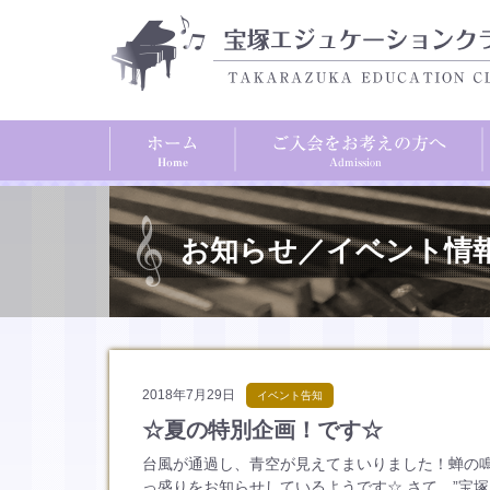
お知らせ／イベント情
2018年7月29日
イベント告知
☆夏の特別企画！です☆
台風が通過し、青空が見えてまいりました！蝉の
っ盛りをお知らせしているようです☆ さて、”宝