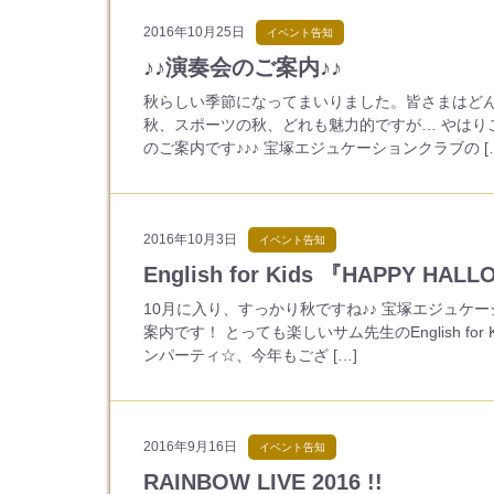
2016年10月25日
イベント告知
♪♪演奏会のご案内♪♪
秋らしい季節になってまいりました。皆さまはどん
秋、スポーツの秋、どれも魅力的ですが… やはり
のご案内です♪♪♪ 宝塚エジュケーションクラブの [
2016年10月3日
イベント告知
English for Kids 『HAPPY H
10月に入り、すっかり秋ですね♪♪ 宝塚エジュケ
案内です！ とっても楽しいサム先生のEnglish fo
ンパーティ☆、今年もござ […]
2016年9月16日
イベント告知
RAINBOW LIVE 2016 !!