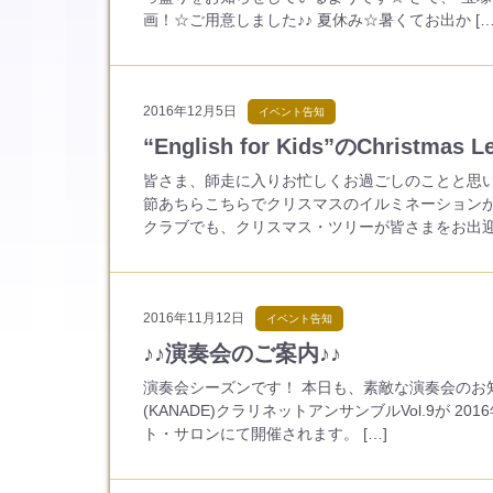
画！☆ご用意しました♪♪ 夏休み☆暑くてお出か […
2016年12月5日
イベント告知
“English for Kids”のChristmas
皆さま、師走に入りお忙しくお過ごしのことと思い
節あちらこちらでクリスマスのイルミネーションが
クラブでも、クリスマス・ツリーが皆さまをお出迎え
2016年11月12日
イベント告知
♪♪演奏会のご案内♪♪
演奏会シーズンです！ 本日も、素敵な演奏会のお
(KANADE)クラリネットアンサンブルVol.9が 2
ト・サロンにて開催されます。 […]