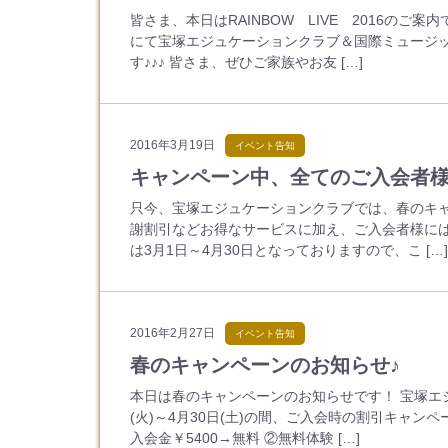
皆さま、本日はRAINBOW LIVE 2016のご
にて宝塚エジュケーションクラブ＆国際ミュージッ
す♪♪♪ 皆さま、ぜひご家族やお友 […]
2016年3月19日
イベント告知
キャンペーン中、全てのご入会者
只今、宝塚エジュケーションクラブでは、春のキャ
謝割引などお得なサービスに加え、ご入会者様には
は3月1日～4月30日となっておりますので、こ […]
2016年2月27日
イベント告知
春のキャンペーンのお知らせ♪
本日は春のキャンペーンのお知らせです！ 宝塚エジ
(火)～4月30日(土)の間、ご入会時の割引キャン
入会金￥5400→無料 ②無料体験 […]