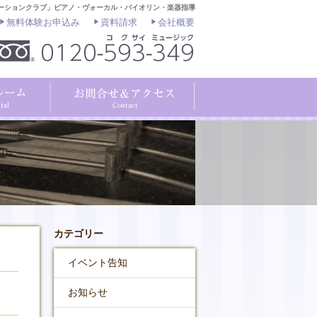
ーションクラブ」ピアノ・ヴォーカル・バイオリン・楽器指導
無料体験お申込み
資料請求
会社概要
カテゴリー
イベント告知
お知らせ