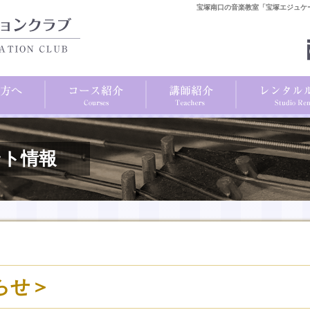
宝塚南口の音楽教室「宝塚エジュケ
ント情報
らせ＞