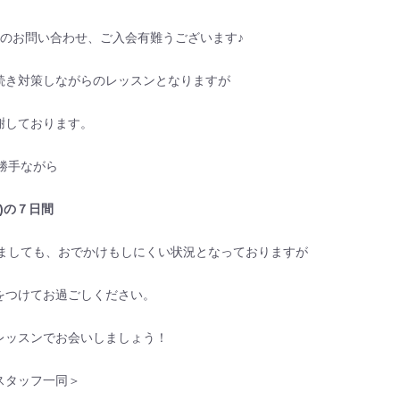
のお問い合わせ、ご入会有難うございます♪
続き対策しながらのレッスンとなりますが
謝しております。
に勝手ながら
水)の７日間
しましても、おでかけもしにくい状況となっておりますが
をつけてお過ごしください。
レッスンでお会いしましょう！
スタッフ一同＞