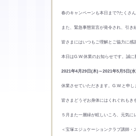
春のキャンペーンも本日まで?たくさん
また、緊急事態宣言が発令され、引き
皆さまにはいつもご理解とご協力に感
本日はG.W.休業のお知らせです。誠
2021年4月29日(木)～2021年5月5日(
休業させていただきます。G.W.と申
皆さまどうぞお身体にはくれぐれもき
５月また一層緑が眩しいころ、元気に
＜宝塚エジュケーションクラブ講師・