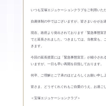
いつも宝塚エジュケーションクラブをご利用いた
自粛体制の中ではございますが、皆さまいかがお
現在、政府より発出されております「緊急事態宣言
でと延長されました。つきましては、当教室も、こ
きます。
今回の延長措置には「緊急事態宣言」が縮小され
いますが、一日も早い再開を目指しております。
何卒、ご理解とご了承のほどよろしくお願い申し
皆さま、どうぞくれぐれもご自愛のうえ、お過ご
＜宝塚エジュケーションクラブ＞