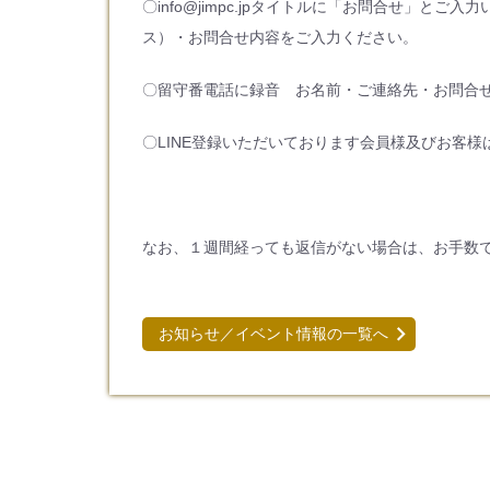
〇info@jimpc.jpタイトルに「お問合せ」
ス）・お問合せ内容をご入力ください。
〇留守番電話に録音 お名前・ご連絡先・お問合
〇LINE登録いただいております会員様及びお客様
なお、１週間経っても返信がない場合は、お手数
お知らせ／イベント情報の一覧へ