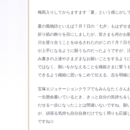
梅雨入りしてからますます「夏」という感じがして
夏の風物詩といえば７月７日の「七夕」もはずせ
折り紙の飾りを目にしましたが、皆さまも何かお
川を渡り合うことをゆるされたのがこの７月７日
が上手になるように願うものだったようですが、
み書きの上達やさまざまなお願いごとをするよう
ではなく、願いをかなえることを織姫さまに誓う
できるよう織姫に思いをこめて伝える、志を明確
宝塚エジュケーションクラブでもみんなたくさん
一生懸命書いているとき、きっと自分の気持ちを
だせる一歩になったことは間違いないですね。願
が、頑張る気持ち自分自身だけでなく周りも応援
ですね☆