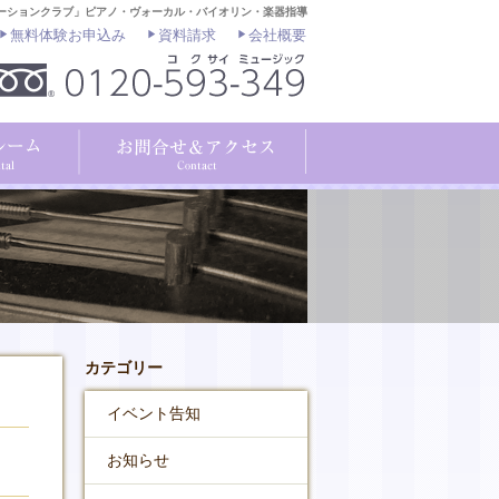
ーションクラブ」ピアノ・ヴォーカル・バイオリン・楽器指導
無料体験お申込み
資料請求
会社概要
カテゴリー
イベント告知
お知らせ