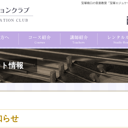
宝塚南口の音楽教室「宝塚エジュケ
ント情報
知らせ