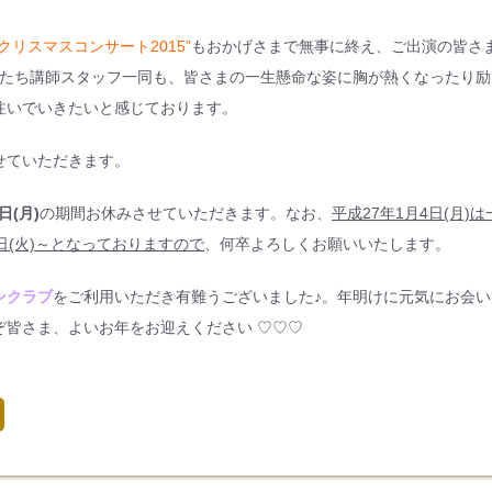
”クリスマスコンサート2015”
もおかげさまで無事に終え、ご出演の皆さ
したち講師スタッフ一同も、皆さまの一生懸命な姿に胸が熱くなったり励
注いでいきたいと感じております。
せていただきます。
日(月)
の期間お休みさせていただきます。なお、
平成27年1月4日(月)は
日(火)～となっておりますので
、何卒よろしくお願いいたします。
ンクラブ
をご利用いただき有難うございました♪。年明けに元気にお会い
ぞ皆さま、よいお年をお迎えください ♡♡♡