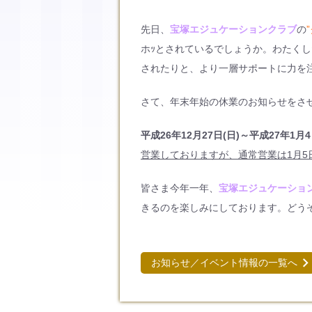
先日、
宝塚エジュケーションクラブ
の
ホｯとされているでしょうか。わたく
されたりと、より一層サポートに力を
さて、年末年始の休業のお知らせをさ
平成26年12月27日(日)～平成27年1月4
営業しておりますが、通常営業は1月5
皆さま今年一年、
宝塚エジュケーショ
きるのを楽しみにしております。どう
お知らせ／イベント情報の一覧へ