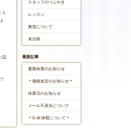
スタッフのつぶやき
まも
レッスン
ま
教室について
未分類
一部
最新記事
夏期休業のお知らせ
で
＊価格改定のお知らせ＊
休業日のお知らせ
メール不具合について
＊G.W.休暇について＊