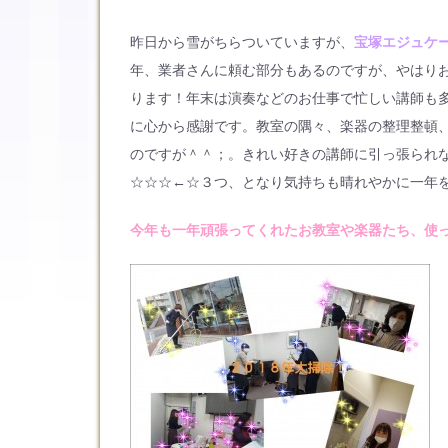
昨日から雪がちらついていますが、
宝塚エジュケ
年、業者さんに頼む部分もあるのですが、やはり
ります！年末は演奏などのお仕事で忙しい講師も
に心から感謝です。教室の隅々、楽器の整理整頓
のですが＾＾；。きれい好きの講師に引っ張られ
☆☆☆←☆３つ、となり気持ちも晴れやかに一年
今年も一年頑張ってくれたお教室や楽器たち、使