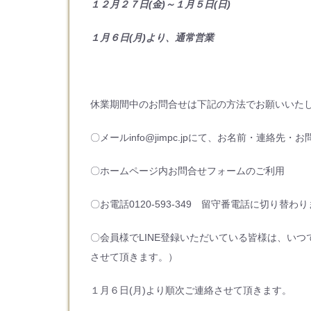
１２月２７日(金)～１月５日(日)
１月６日(月)より、通常営業
休業期間中のお問合せは下記の方法でお願いいた
〇メールinfo@jimpc.jpにて、お名前・連絡
〇ホームページ内お問合せフォームのご利用
〇お電話0120-593-349 留守番電話に切り
〇会員様でLINE登録いただいている皆様は、い
させて頂きます。）
１月６日(月)より順次ご連絡させて頂きます。