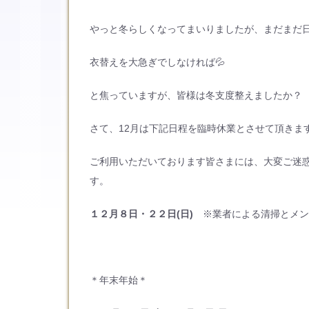
やっと冬らしくなってまいりましたが、まだまだ
衣替えを大急ぎでしなければ💦
と焦っていますが、皆様は冬支度整えましたか？
さて、12月は下記日程を臨時休業とさせて頂きま
ご利用いただいております皆さまには、大変ご迷
す。
１２月８日・２２日(日)
※業者による清掃とメン
＊年末年始＊