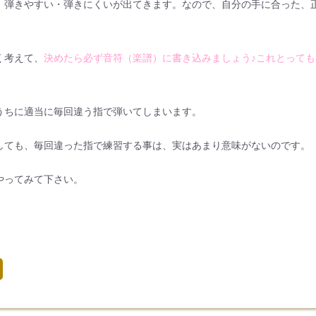
、弾きやすい・弾きにくいが出てきます。なので、自分の手に合った、
く考えて、
決めたら必ず音符（楽譜）に書き込みましょう♪これとっても
うちに適当に毎回違う指で弾いてしまいます。
しても、毎回違った指で練習する事は、実はあまり意味がないのです。
やってみて下さい。