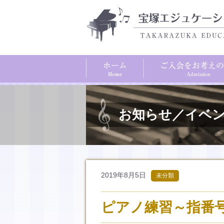
お知らせ／イベ
2019年8月5日
未分類
ピアノ練習～指番