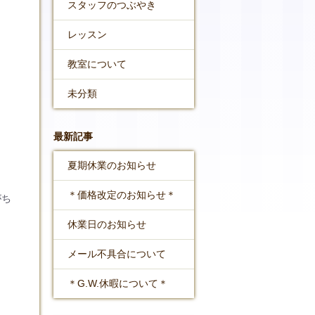
スタッフのつぶやき
レッスン
教室について
未分類
最新記事
夏期休業のお知らせ
＊価格改定のお知らせ＊
がち
休業日のお知らせ
メール不具合について
＊G.W.休暇について＊