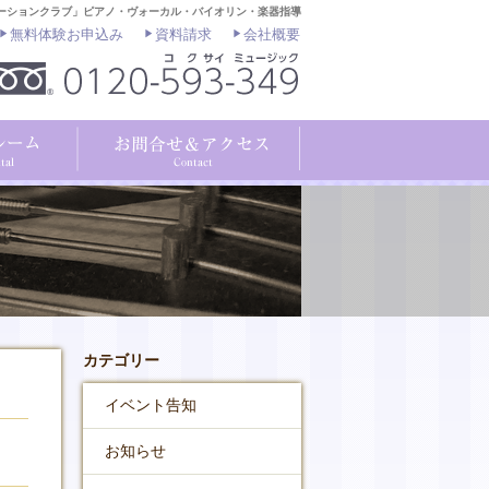
ーションクラブ」ピアノ・ヴォーカル・バイオリン・楽器指導
無料体験お申込み
資料請求
会社概要
カテゴリー
イベント告知
お知らせ