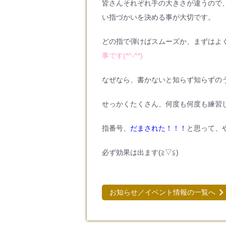
皆さんそれぞれ手の大きさが違うので
い指づかいを決める事が大切です。
どの指で弾けばスムーズか、まずはよ
事です(*^-^*)
なぜなら、書かないと知らず知らずの
せっかくたくさん、何度も何度も練習
指番号、
だまされた！！！
と思って、
必ず効果は出ます(≧▽≦)
お知らせ／イベント情報の一覧へ