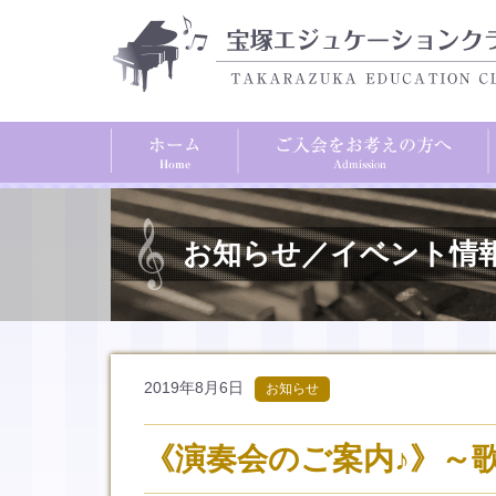
お知らせ／イベント情
2019年8月6日
お知らせ
《演奏会のご案内♪》～