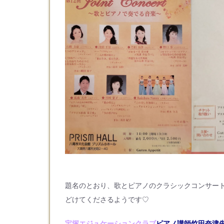
題名のとおり、歌とピアノのクラシックコンサー
どけてくださるようです♡
宝塚エジュケーションクラブ
ピアノ講師竹田奈津