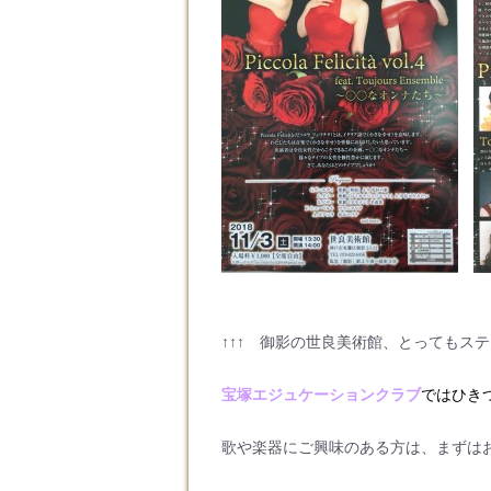
↑↑↑ 御影の世良美術館、とってもステ
宝塚エジュケーションクラブ
ではひき
歌や楽器にご興味のある方は、まずはお