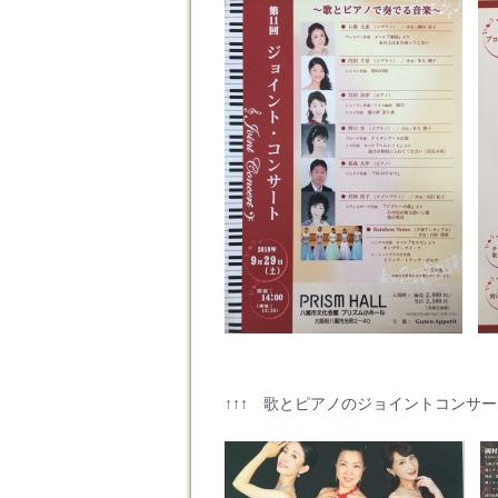
↑↑↑ 歌とピアノのジョイントコンサー