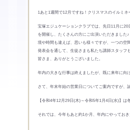
1あと1週間で12月ですね！クリスマスのイルミ
宝塚エジュケーションクラブでは、先日11月に20
を開催し、たくさんの方にご出演いただきました
境や時間も違えば、思いも様々ですが、一つの空
発表会を通して、生徒さまも私たち講師スタッフ
皆さま、ありがとうございました。
年内の大きな行事は終えましたが、既に来年に向
さて、年末年始の営業日についてご案内ですが、
【令和4年12月29日(木)～令和5年1月4日(水)
それでは、今年もあと約1か月、年内にやってお