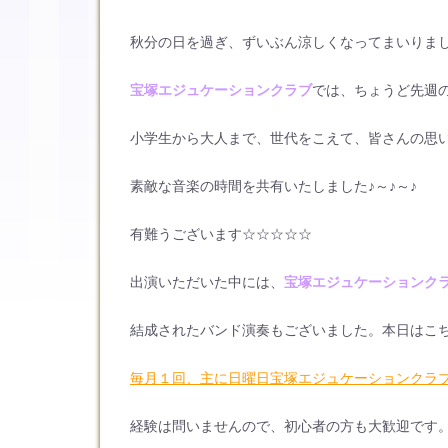
秋分の日を過ぎ、ずいぶん涼しくなってまいりま
宝塚エジュケーションクラブ
では、ちょうど先週
小学生から大人まで、世代をこえて、皆さんの思
素敵な音楽の時間を共有いたしました♪～♪～♪
有難うございます☆☆☆☆☆
出演いただいた中には、
宝塚エジュケーションク
結成されたバンド演奏もございました。本日はこ
毎月１回、主に日曜日宝塚エジュケーションクラ
経験は問いませんので、初心者の方も大歓迎です