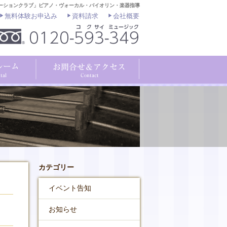
ーションクラブ」ピアノ・ヴォーカル・バイオリン・楽器指導
無料体験お申込み
資料請求
会社概要
カテゴリー
イベント告知
お知らせ