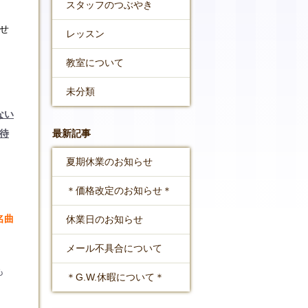
スタッフのつぶやき
せ
レッスン
教室について
未分類
ない
待
最新記事
夏期休業のお知らせ
＊価格改定のお知らせ＊
名曲
休業日のお知らせ
メール不具合について
も
＊G.W.休暇について＊