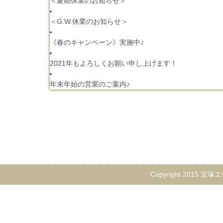
＜夏期休業のお知らせ＞
＜G.W.休業のお知らせ＞
《春のキャンペーン》実施中♪
2021年もよろしくお願い申し上げます！
年末年始の営業のご案内♪
Copyright 2015 